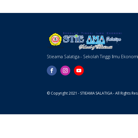
Stieama Salatiga - Sekolah Tinggi Ilmu Ekonom
© Copyright 2021 - STIEAMA SALATIGA - All Rights Re