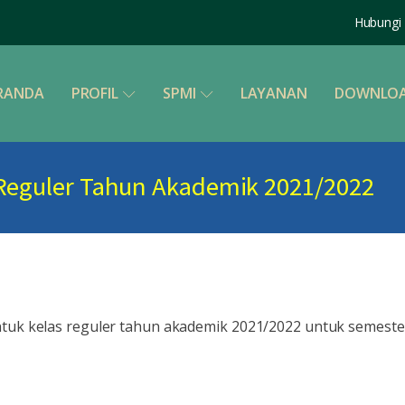
Hubungi 
RANDA
PROFIL
SPMI
LAYANAN
DOWNLO
Reguler Tahun Akademik 2021/2022
uk kelas reguler tahun akademik 2021/2022 untuk semester