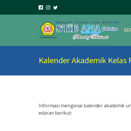
BE
Kalender Akademik Kelas 
Informasi mengenai kalender akademik unt
edaran berikut: