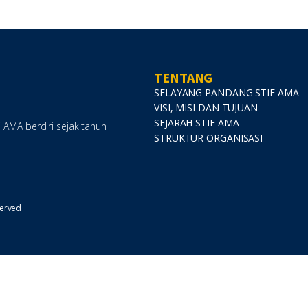
TENTANG
SELAYANG PANDANG STIE AMA
VISI, MISI DAN TUJUAN
SEJARAH STIE AMA
i AMA berdiri sejak tahun
STRUKTUR ORGANISASI
served